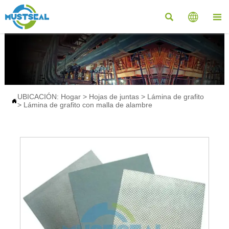



UBICACIÓN:
Hogar
>
Hojas de juntas
>
Lámina de grafito

>
Lámina de grafito con malla de alambre