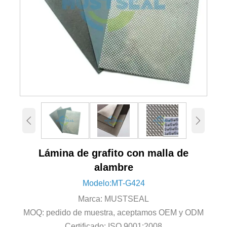


Lámina de grafito con malla de
alambre
Modelo:MT-G424
Marca: MUSTSEAL
MOQ: pedido de muestra, aceptamos OEM y ODM
Certificado: ISO 9001:2008