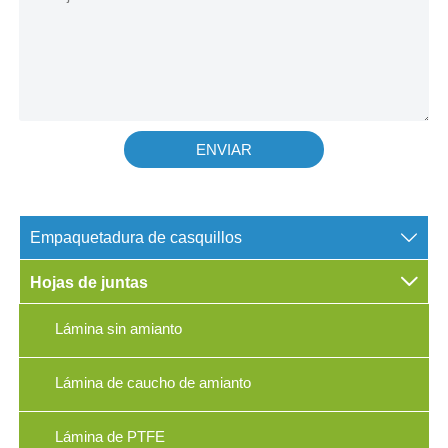
ENVIAR

Empaquetadura de casquillos

Hojas de juntas
Lámina sin amianto
Lámina de caucho de amianto
Lámina de PTFE