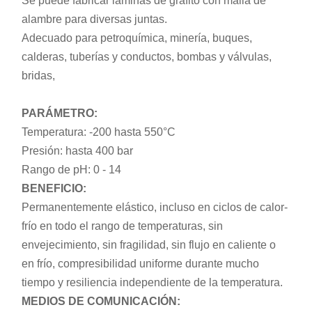
Se puede fabricar láminas de grafito con malla de
alambre para diversas juntas.
Adecuado para petroquímica, minería, buques,
calderas, tuberías y conductos, bombas y válvulas,
bridas,
PARÁMETRO:
Temperatura: -200 hasta 550°C
Presión: hasta 400 bar
Rango de pH: 0 - 14
BENEFICIO:
Permanentemente elástico, incluso en ciclos de calor-
frío en todo el rango de temperaturas, sin
envejecimiento, sin fragilidad, sin flujo en caliente o
en frío, compresibilidad uniforme durante mucho
tiempo y resiliencia independiente de la temperatura.
MEDIOS DE COMUNICACIÓN: