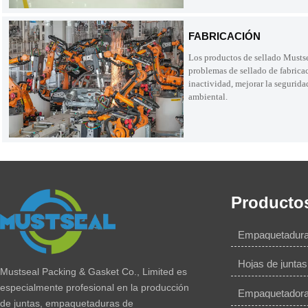
FABRICACIÓN
Los productos de sellado Mustse
problemas de sellado de fabricac
inactividad, mejorar la segurida
ambiental.
Producto
Empaquetadura 
Hojas de juntas
Mustseal Packing & Gasket Co., Limited es
especialmente profesional en la producción
Empaquetador
de juntas, empaquetaduras de