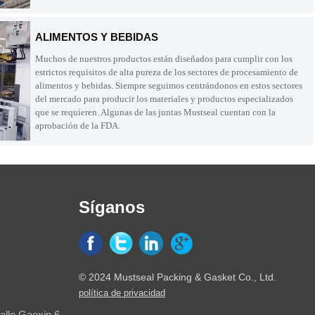
ALIMENTOS Y BEBIDAS
Muchos de nuestros productos están diseñados para cumplir con los
estrictos requisitos de alta pureza de los sectores de procesamiento de
alimentos y bebidas. Siempre seguimos centrándonos en estos sectores
del mercado para producir los materiales y productos especializados
que se requieren. Algunas de las juntas Mustseal cuentan con la
aprobación de la FDA.
Síganos
© 2024 Mustseal Packing & Gasket Co., Ltd.
política de privacidad
alle Gaoxin 6,