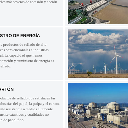
eles más severos de abrasión y acción
ISTRO DE ENERGÍA
e productos de sellado de alto
icas convencionales e industrias
ial. La capacidad que hemos
eneración y suministro de energía es
sellado.
CARTÓN
ductos de sellado que satisfacen las
dustrias del papel, la pulpa y el cartón.
nte resistencia a medios altamente
amente cáusticos y cualidades no
n de papel fino.