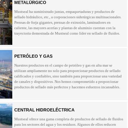
METALÚRGICO
Mustseal ha suministrado juntas, empaquetaduras y productos de
sellado hidráulico, etc., a corporaciones siderúrgicas multinacionales.
Prensas de forja gigantes, prensas de extrusión, laminadores en
caliente, las mayores acerías y plantas de aluminio cuentan con la
trayectoria demostrada de Mustseal como líder en sellado de fluidos.
PETRÓLEO Y GAS
Nuestros productos en el campo de petróleo y gas en alta mar se
utilizan ampliamente no solo para proporcionar productos de sellado
calificados y confiables, sino también para proporcionar una variedad
de canales y dispositivos. Nos hemos comprometido a proporcionar
productos de sellado más perfectos y hacemos esfuerzos incansables.
CENTRAL HIDROELÉCTRICA
Mustseal ofrece una gama completa de productos de sellado de fluidos
para los sectores del agua y los residuos. Algunos de ellos reducen