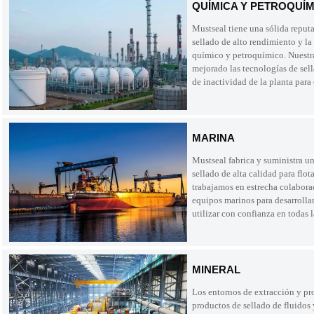
QUÍMICA Y PETROQUÍM
Mustseal tiene una sólida reput
sellado de alto rendimiento y la
químico y petroquímico. Nuestra
mejorado las tecnologías de sel
de inactividad de la planta para
MARINA
Mustseal fabrica y suministra u
sellado de alta calidad para flo
trabajamos en estrecha colabora
equipos marinos para desarrolla
utilizar con confianza en todas l
MINERAL
Los entornos de extracción y pr
productos de sellado de fluido