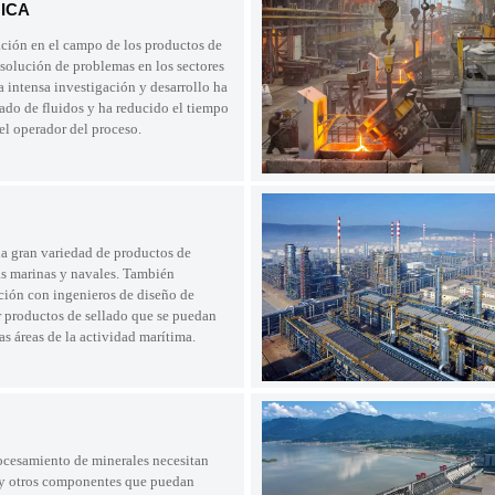
ICA
ación en el campo de los productos de
 solución de problemas en los sectores
 intensa investigación y desarrollo ha
lado de fluidos y ha reducido el tiempo
 el operador del proceso.
na gran variedad de productos de
tas marinas y navales. También
ción con ingenieros de diseño de
r productos de sellado que se puedan
as áreas de la actividad marítima.
ocesamiento de minerales necesitan
s y otros componentes que puedan