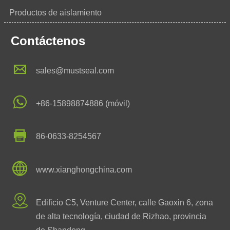
Productos de aislamiento
Contáctenos

sales@mustseal.com

+86-15898874886 (móvil)

86-0633-8254567

www.xianghongchina.com

Edificio C5, Venture Center, calle Gaoxin 6, zona
de alta tecnología, ciudad de Rizhao, provincia